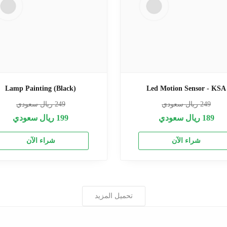
Lamp Painting (Black)
Led Motion Sensor - KSA
249
ريال سعودي
249
ريال سعودي
189
ريال سعودي
199
ريال سعودي
شراء الآن
شراء الآن
تحميل المزيد