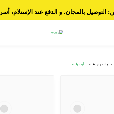
لتوصيل بالمجان، و الدفع عند الإستلام، أ
سرع
منتجات جديدة
أبجديا