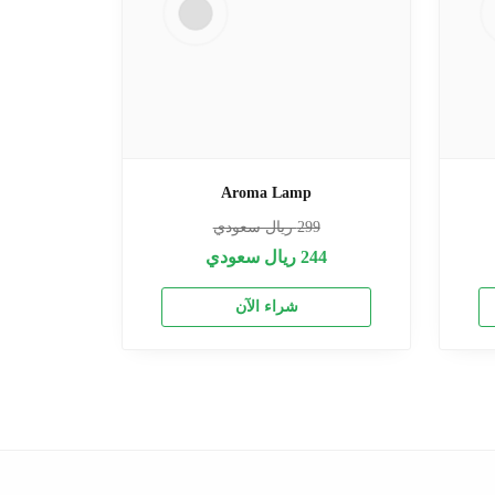
Aroma Lamp
299
ريال سعودي
244
ريال سعودي
شراء الآن