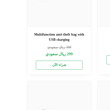
Multifunction anti-theft bag with
USB charging
399
ريال سعودي
299
ريال سعودي
شراء الآن