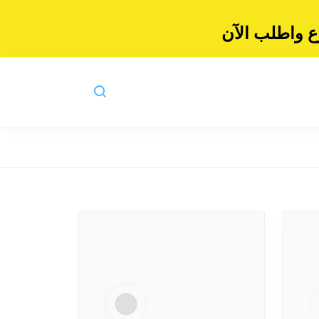
 واطلب الآن